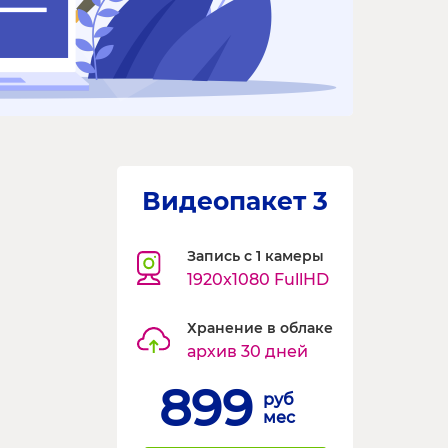
Видеопакет 3
Запись с 1 камеры
1920x1080 FullHD
Хранение в облаке
архив 30 дней
899
руб
мес