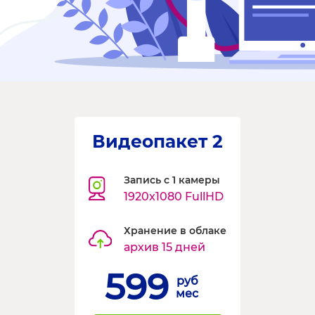
Видеопакет 2
Запись с 1 камеры
1920x1080 FullHD
Хранение в облаке
архив 15 дней
599
руб
мес