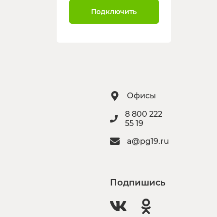
Подключить
Офисы
8 800 222
55 19
a@pg19.ru
Подпишись