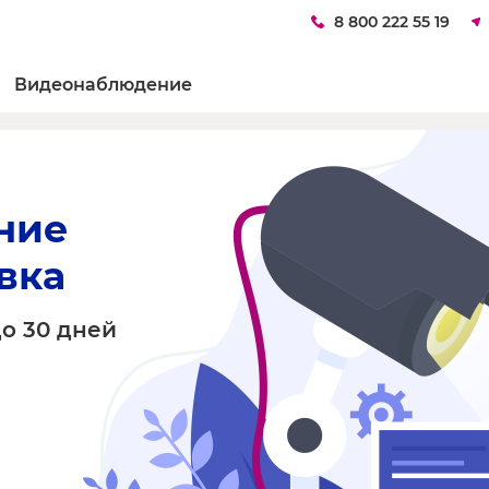
8 800 222 55 19
Видеонаблюдение
ние 
вка
о 30 дней