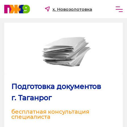
х. Новозолотовка
Частным лицам
Бизнесу
Для ТСЖ и УК
О компании
Подготовка документов
г. Таганрог
бесплатная консультация
специалиста