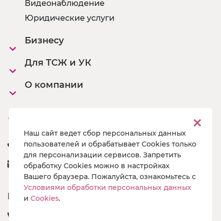
Видеонаблюдение
Юридические услуги
Бизнесу
Для ТСЖ и УК
О компании
Офисы
Наш сайт ведет сбор персональных данных
8 800 222 55 19
пользователей и обрабатывает Cookies только
для персонализации сервисов. Запретить
a@pg19.ru
обработку Cookies можно в настройках
Вашего браузера. Пожалуйста, ознакомьтесь с
Условиями обработки персональных данных
Подпишись
и
Cookies
.